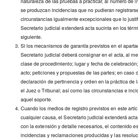
naturaleza de las pruebas a practicar, al número de in
se produzcan incidencias que no pudieran registrarse
circunstancias igualmente excepcionales que lo justif
Secretario judicial extenderá acta sucinta en los térm
siguiente.
Si los mecanismos de garantía previstos en el apartad
Secretario judicial deberá consignar en el acta, al m
clase de procedimiento; lugar y fecha de celebración;
acto; peticiones y propuestas de las partes; en caso
declaración de pertinencia y orden en la práctica de
el Juez o Tribunal; así como las circunstancias e in
aquel soporte.
Cuando los medios de registro previstos en este artíc
cualquier causa, el Secretario judicial extenderá act
con la extensión y detalle necesarios, el contenido e
incidencias y reclamaciones producidas y las resolu