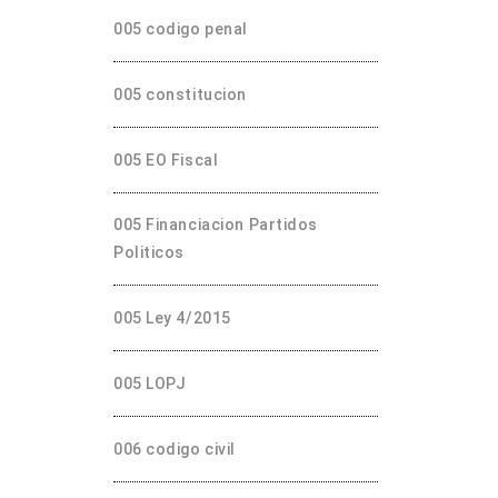
005 codigo penal
005 constitucion
005 EO Fiscal
005 Financiacion Partidos
Politicos
005 Ley 4/2015
005 LOPJ
006 codigo civil