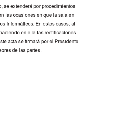
ulo, se extenderá por procedimientos
en las ocasiones en que la sala en
s informáticos. En estos casos, al
 haciendo en ella las rectificaciones
ste acta se firmará por el Presidente
sores de las partes.