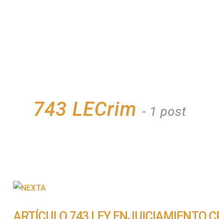
743 LECrim
- 1 post
ARTÍCULO 743 LEY ENJUICIAMIENTO C