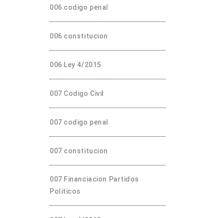
006 codigo penal
006 constitucion
006 Ley 4/2015
007 Codigo Civil
007 codigo penal
007 constitucion
007 Financiacion Partidos
Politicos