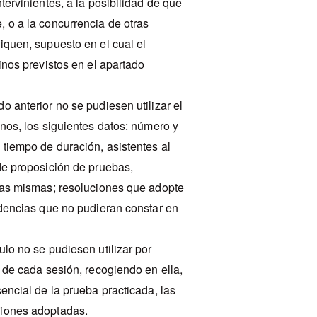
tervinientes, a la posibilidad de que
, o a la concurrencia de otras
iquen, supuesto en el cual el
inos previstos en el apartado
o anterior no se pudiesen utilizar el
enos, los siguientes datos: número y
 tiempo de duración, asistentes al
 de proposición de pruebas,
 las mismas; resoluciones que adopte
cidencias que no pudieran constar en
ulo no se pudiesen utilizar por
a de cada sesión, recogiendo en ella,
sencial de la prueba practicada, las
ciones adoptadas.