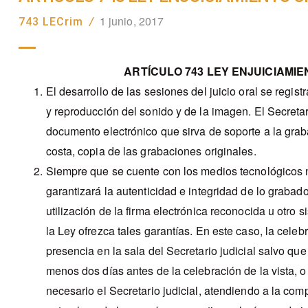
1 junio, 2017
743 LECrim
/
ARTÍCULO 743 LEY ENJUICIAMIE
El desarrollo de las sesi
ones del juicio oral se regis
y reproducción del sonido y de la imagen. El Secretar
documento electrónico que sirva de soporte a la grab
costa, copia de las grabaciones originales.
Siempre que se cuente con los medios tecnológicos ne
garantizará la autenticidad e integridad de lo grabad
utilización de la firma electrónica reconocida u otro
la Ley ofrezca tales garantías. En este caso, la celeb
presencia en la sala del Secretario judicial salvo que 
menos dos días antes de la celebración de la vista,
necesario el Secretario judicial, atendiendo a la com