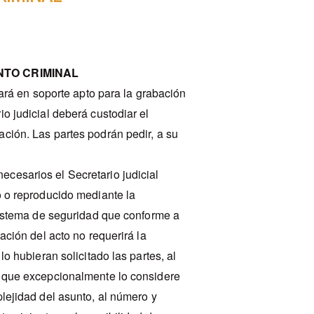
NTO CRIMINAL
trará en soporte apto para la grabación
io judicial deberá custodiar el
ación. Las partes podrán pedir, a su
cesarios el Secretario judicial
o o reproducido mediante la
 sistema de seguridad que conforme a
ración del acto no requerirá la
lo hubieran solicitado las partes, al
 o que excepcionalmente lo considere
plejidad del asunto, al número y