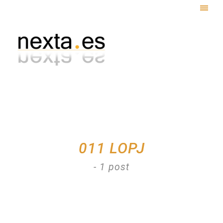
Togg
navig
011 LOPJ
- 1 post