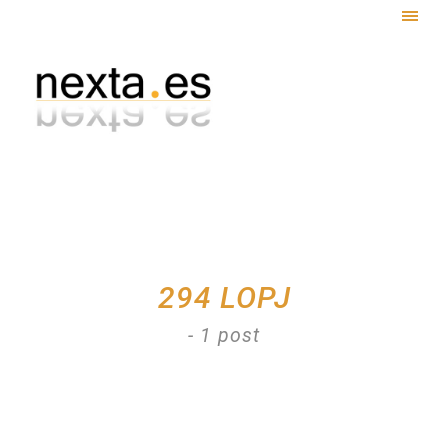
Togg
navig
294 LOPJ
- 1 post