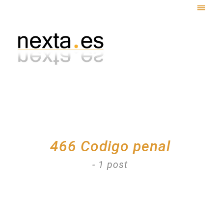
Togg
navig
466 Codigo penal
- 1 post