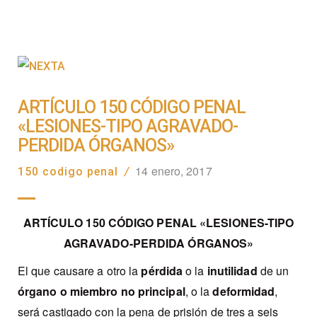
ARTÍCULO 150 CÓDIGO PENAL
«LESIONES-TIPO AGRAVADO-
PERDIDA ÓRGANOS»
14 enero, 2017
150 codigo penal
/
ARTÍCULO 150 CÓDIGO PENAL «LESIONES-TIPO
AGRAVADO-PERDIDA ÓRGANOS»
El que causare a otro la
pérdida
o la
inutilidad
de un
órgano o miembro no principal
, o la
deformidad
,
será castigado con la pena de prisión de tres a seis