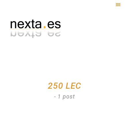
Togg
navig
250 LEC
- 1 post