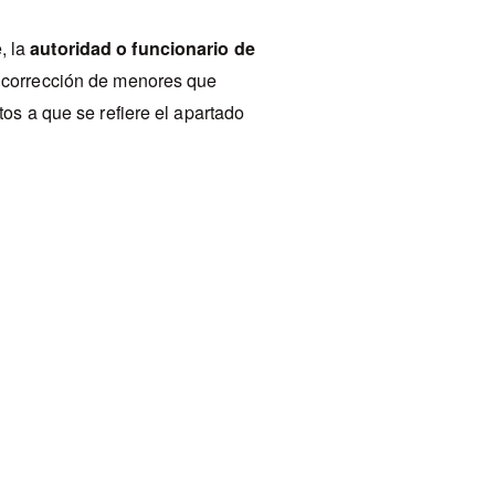
, la
autoridad o funcionario de
o corrección de menores que
tos a que se refiere el apartado