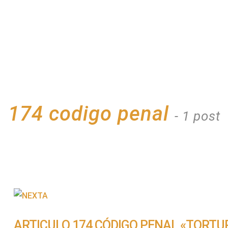
174 codigo penal
- 1 post
ARTICULO 174 CÓDIGO PENAL «TORTU