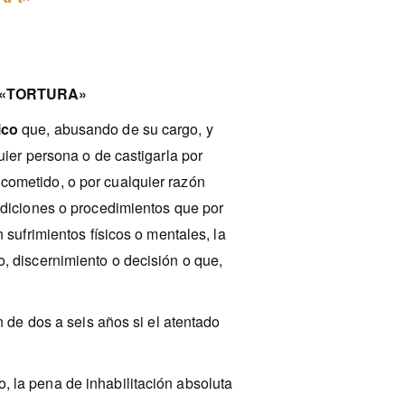
 «TORTURA»
ico
que, abusando de su cargo, y
uier persona o de castigarla por
cometido, o por cualquier razón
ndiciones o procedimientos que por
 sufrimientos físicos o mentales, la
, discernimiento o decisión o que,
.
n de dos a seis años si el atentado
 la pena de inhabilitación absoluta