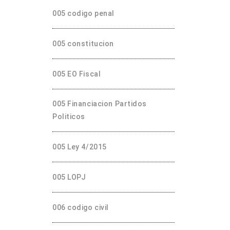
005 codigo penal
005 constitucion
005 EO Fiscal
005 Financiacion Partidos
Politicos
005 Ley 4/2015
005 LOPJ
006 codigo civil