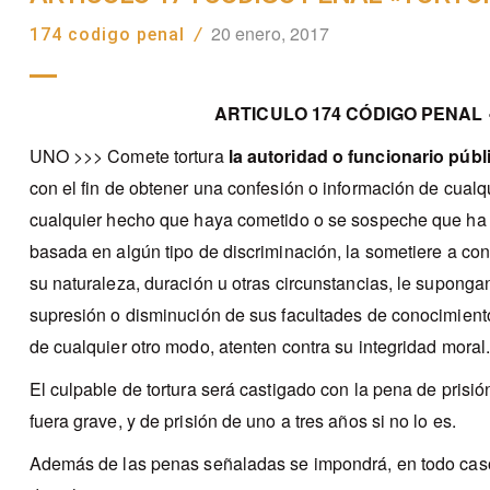
20 enero, 2017
174 codigo penal
/
ARTICULO 174 CÓDIGO PENAL
UNO >>> Comete tortura
la autoridad o funcionario públ
con el fin de obtener una confesión o información de cualq
cualquier hecho que haya cometido o se sospeche que ha 
basada en algún tipo de discriminación, la sometiere a co
su naturaleza, duración u otras circunstancias, le supongan
supresión o disminución de sus facultades de conocimiento
de cualquier otro modo, atenten contra su integridad moral
El culpable de tortura será castigado con la pena de prisió
fuera grave, y de prisión de uno a tres años si no lo es.
Además de las penas señaladas se impondrá, en todo caso,