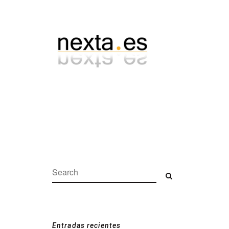
Search:
Search
Entradas recientes