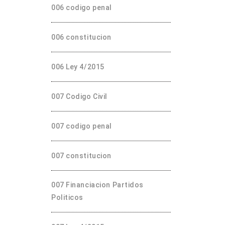
006 codigo penal
006 constitucion
006 Ley 4/2015
007 Codigo Civil
007 codigo penal
007 constitucion
007 Financiacion Partidos
Politicos