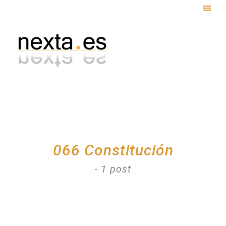
Togg
navig
066 Constitución
- 1 post