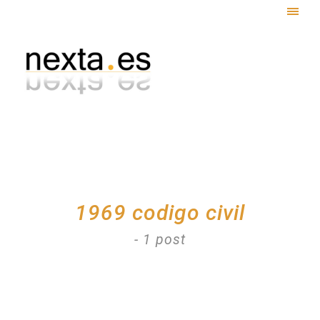
Togg
navig
1969 codigo civil
- 1 post