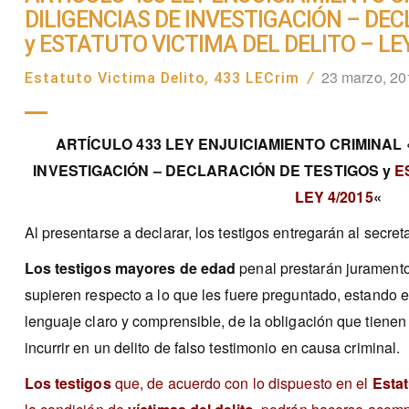
DILIGENCIAS DE INVESTIGACIÓN – DE
y ESTATUTO VICTIMA DEL DELITO – LEY
23 marzo, 20
Estatuto Victima Delito
,
433 LECrim
/
ARTÍCULO 433 LEY ENJUICIAMIENTO CRIMINAL 
INVESTIGACIÓN – DECLARACIÓN DE TESTIGOS y
E
LEY 4/2015
«
Al presentarse a declarar, los testigos entregarán al secreta
Los testigos mayores de edad
penal prestarán juramento
supieren respecto a lo que les fuere preguntado, estando e
lenguaje claro y comprensible, de la obligación que tienen 
incurrir en un delito de falso testimonio en causa criminal.
Los testigos
que, de acuerdo con lo dispuesto en el
Estat