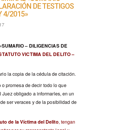
CLARACIÓN DE TESTIGOS
 4/2015»
17
«SUMARIO – DILIGENCIAS DE
STATUTO VICTIMA DEL DELITO –
rio la copia de la cédula de citación.
 o promesa de decir todo lo que
l Juez obligado a informarles, en un
de ser veraces y de la posibilidad de
uto de la Víctima del Delito
, tengan