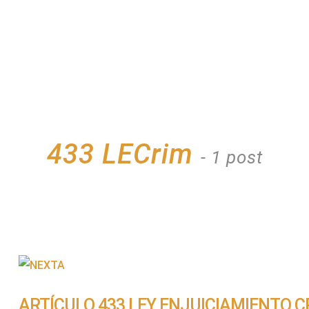
433 LECrim
- 1 post
ARTÍCULO 433 LEY ENJUICIAMIENTO C