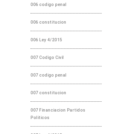
006 codigo penal
006 constitucion
006 Ley 4/2015
007 Codigo Civil
007 codigo penal
007 constitucion
007 Financiacion Partidos
Politicos