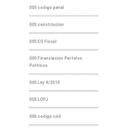
005 codigo penal
005 constitucion
005 EO Fiscal
005 Financiacion Partidos
Politicos
005 Ley 4/2015
005 LOPJ
006 codigo civil