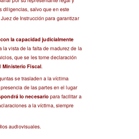
añar por su representante legal y
s diligencias, salvo que en este
 Juez de Instrucción para garantizar
con la capacidad judicialmente
 la vista de la falta de madurez de la
uicios, que se les tome declaración
el
Ministerio Fiscal
.
untas se trasladen a la víctima
a presencia de las partes en el lugar
ispondrá lo necesario
para facilitar a
aclaraciones a la víctima, siempre
ios audiovisuales.