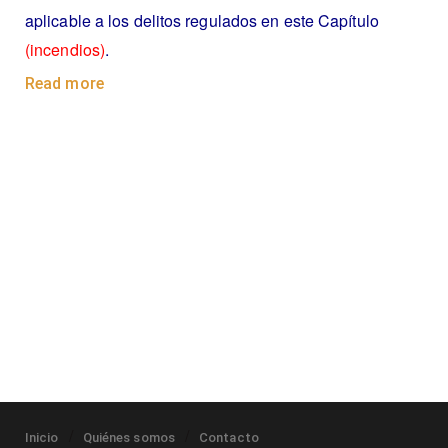
aplicable a los delitos regulados en este Capítulo
(incendios)
.
Read more
Inicio
Quiénes somos
Contacto