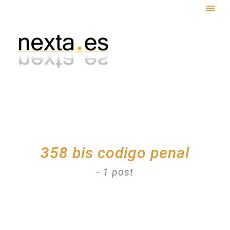
Togg
navig
358 bis codigo penal
- 1 post