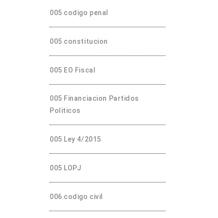
005 codigo penal
005 constitucion
005 EO Fiscal
005 Financiacion Partidos
Politicos
005 Ley 4/2015
005 LOPJ
006 codigo civil