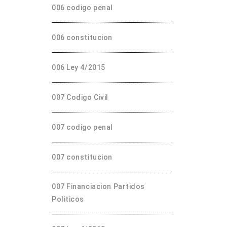
006 codigo penal
006 constitucion
006 Ley 4/2015
007 Codigo Civil
007 codigo penal
007 constitucion
007 Financiacion Partidos
Politicos