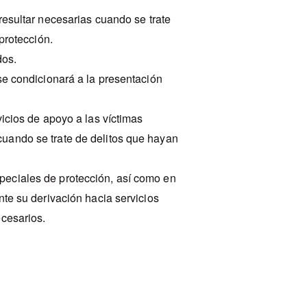
sultar necesarias cuando se trate
protección.
dos.
se condicionará a la presentación
vicios de apoyo a las víctimas
uando se trate de delitos que hayan
peciales de protección, así como en
nte su derivación hacia servicios
ecesarios.