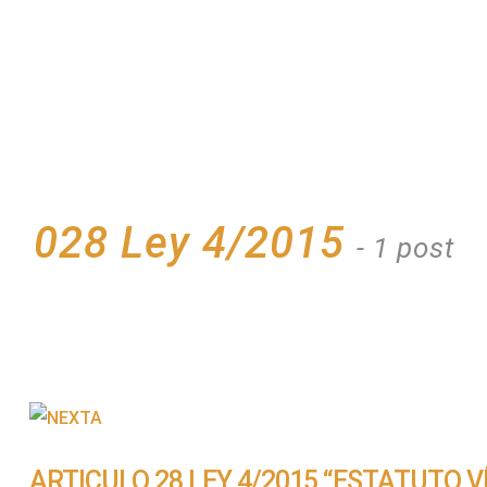
028 Ley 4/2015
- 1 post
ARTICULO 28 LEY 4/2015 “ESTATUTO V