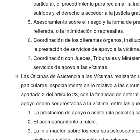
particular, el procedimiento para reclamar la i
sufridos y el derecho a acceder a la justicia grat
Asesoramiento sobre el riesgo y la forma de pre
reiterada, o la intimidación o represalias.
Coordinación de los diferentes órganos, instit
la prestación de servicios de apoyo a la víctima
Coordinación con Jueces, Tribunales y Ministeri
servicios de apoyo a las víctimas.
Las Oficinas de Asistencia a las Víctimas realizarán 
particulares, especialmente en lo relativo a las circun
apartado 2 del artículo 23, con la finalidad de deter
apoyo deben ser prestadas a la víctima, entre las que
La prestación de apoyo o asistencia psicológica
El acompañamiento a juicio.
La información sobre los recursos psicosociales 
víctima lo solicita, derivación a los mismos.