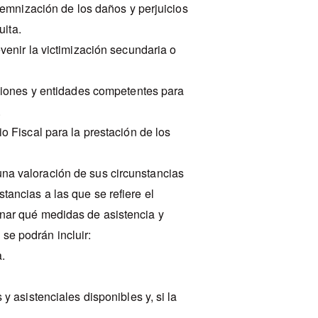
ndemnización de los daños y perjuicios
uita.
venir la victimización secundaria o
uciones y entidades competentes para
.
o Fiscal para la prestación de los
una valoración de sus circunstancias
stancias a las que se refiere el
minar qué medidas de asistencia y
 se podrán incluir:
.
y asistenciales disponibles y, si la