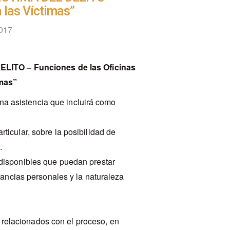
a las Víctimas”
2017
ITO – Funciones de las Oficinas
imas”
una asistencia que incluirá como
ticular, sobre la posibilidad de
.
 disponibles que puedan prestar
stancias personales y la naturaleza
relacionados con el proceso, en