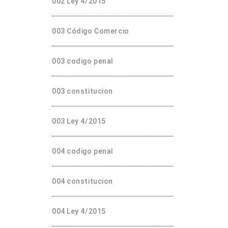
002 Ley 4/2015
003 Código Comercio
003 codigo penal
003 constitucion
003 Ley 4/2015
004 codigo penal
004 constitucion
004 Ley 4/2015