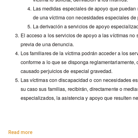
Las medidas especiales de apoyo que puedan re
de una víctima con necesidades especiales de 
La derivación a servicios de apoyo especializa
El acceso a los servicios de apoyo a las víctimas no 
previa de una denuncia.
Los familiares de la víctima podrán acceder a los ser
conforme a lo que se disponga reglamentariamente, c
causado perjuicios de especial gravedad.
Las víctimas con discapacidad o con necesidades es
su caso sus familias, recibirán, directamente o media
especializados, la asistencia y apoyo que resulten n
Read more