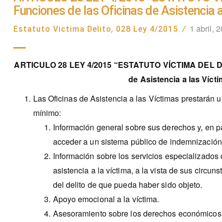
Funciones de las Oficinas de Asistencia 
1 abril, 
Estatuto Victima Delito
,
028 Ley 4/2015
/
ARTICULO 28 LEY 4/2015 “ESTATUTO VÍCTIMA DEL DEL
de Asistencia a las Víct
Las Of
icinas de Asistencia a las Víctimas prestarán 
mínimo:
Información general sobre sus derechos y, en par
acceder a un sistema público de indemnización
Información sobre los servicios especializados
asistencia a la víctima, a la vista de sus circun
del delito de que pueda haber sido objeto.
Apoyo emocional a la víctima.
Asesoramiento sobre los derechos económicos 