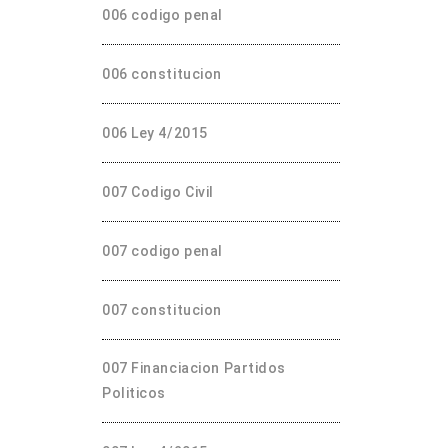
006 codigo penal
006 constitucion
006 Ley 4/2015
007 Codigo Civil
007 codigo penal
007 constitucion
007 Financiacion Partidos
Politicos