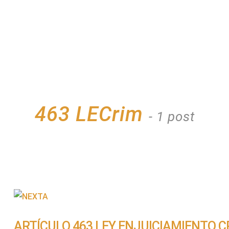
463 LECrim
- 1 post
ARTÍCULO 463 LEY ENJUICIAMIENTO C