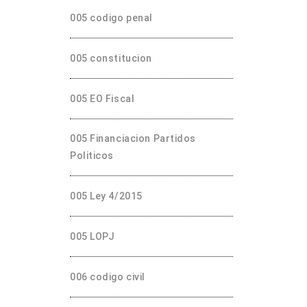
005 codigo penal
005 constitucion
005 EO Fiscal
005 Financiacion Partidos
Politicos
005 Ley 4/2015
005 LOPJ
006 codigo civil