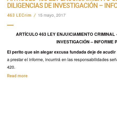
DILIGENCIAS DE INVESTIGACIÓN – INF
15 mayo, 2017
463 LECrim
/
ARTÍCULO 463 LEY ENJUICIAMIENTO CRIMINAL 
INVESTIGACIÓN – INFORME 
El perito que sin alegar excusa fundada deje de acudir
a prestar el informe, incurrirá en las responsabilidades señ
420.
Read more