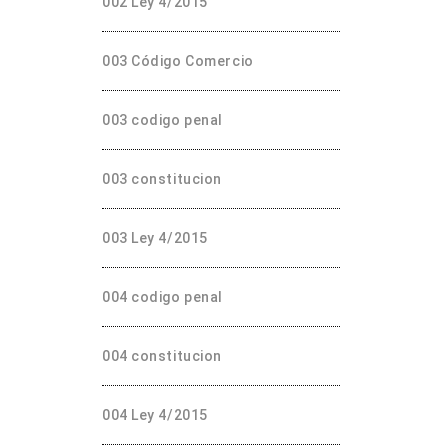
002 Ley 4/2015
003 Código Comercio
003 codigo penal
003 constitucion
003 Ley 4/2015
004 codigo penal
004 constitucion
004 Ley 4/2015