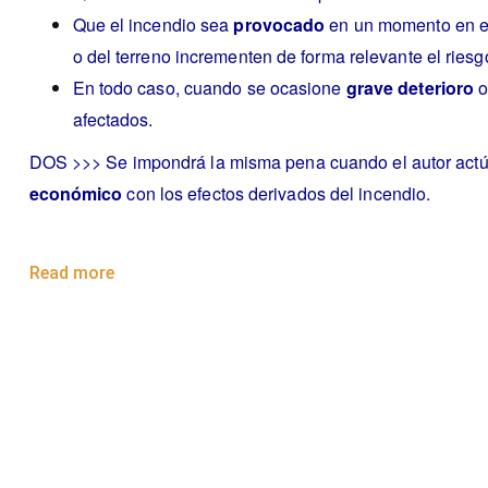
Que el incendio sea
provocado
en un momento en el
o del terreno incrementen de forma relevante el rie
En todo caso, cuando se ocasione
grave deterioro
o
afectados.
DOS >>> Se impondrá la misma pena cuando el autor act
económico
con los efectos derivados del incendio.
Read more