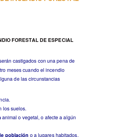
NDIO FORESTAL DE ESPECIAL
serán castigados con una pena de
uatro meses cuando el incendio
alguna de las circunstancias
ncia.
 los suelos.
a
animal o vegetal, o afecte a algún
de población
o a lugares habitados.