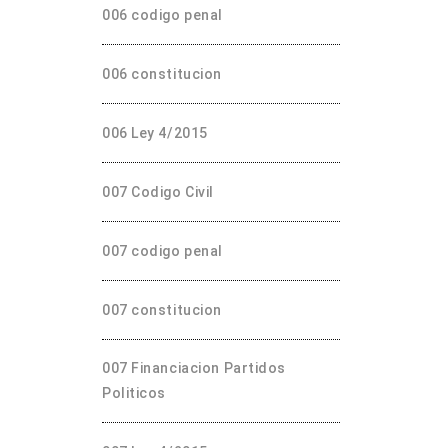
006 codigo penal
006 constitucion
006 Ley 4/2015
007 Codigo Civil
007 codigo penal
007 constitucion
007 Financiacion Partidos
Politicos