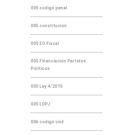
005 codigo penal
005 constitucion
005 EO Fiscal
005 Financiacion Partidos
Politicos
005 Ley 4/2015
005 LOPJ
006 codigo civil