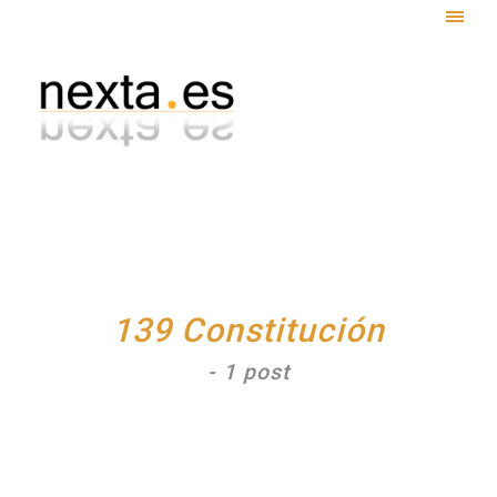
Togg
navig
139 Constitución
- 1 post