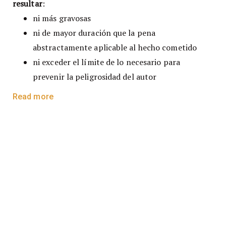
resultar
:
ni más gravosas
ni de mayor duración que la pena
abstractamente aplicable al hecho cometido
ni exceder el límite de lo necesario para
prevenir la peligrosidad del autor
Read more