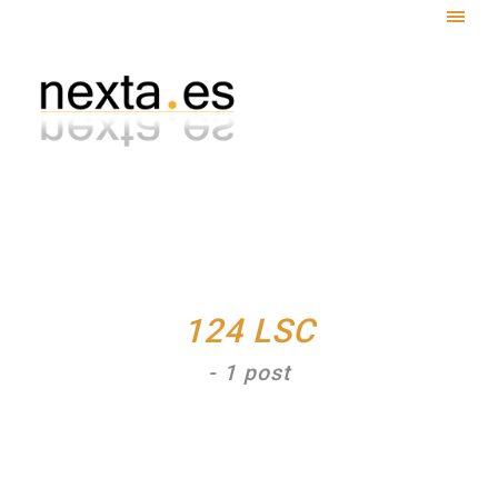
Togg
navig
124 LSC
- 1 post